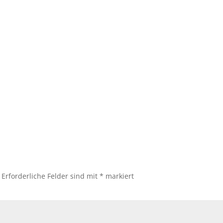
HOME
AKTUELLE PROJEKTE
Erforderliche Felder sind mit
*
markiert