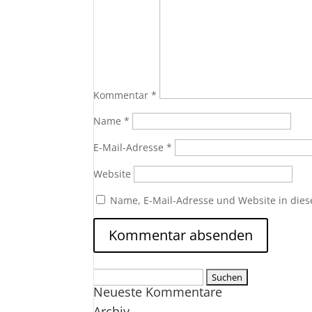
Kommentar
*
Name
*
E-Mail-Adresse
*
Website
Name, E-Mail-Adresse und Website in die
Suchen
Neueste Kommentare
nach:
Archiv